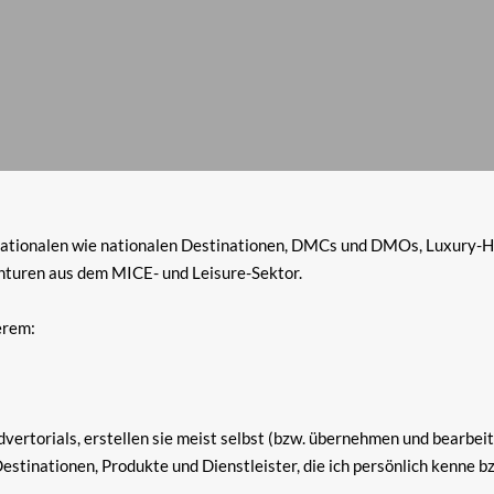
nationalen wie nationalen Destinationen, DMCs und DMOs, Luxury-Hot
turen aus dem MICE- und Leisure-Sektor.
erem:
Advertorials, erstellen sie meist selbst (bzw. übernehmen und bearbei
Destinationen, Produkte und Dienstleister, die ich persönlich kenne 