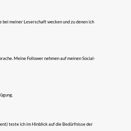
e bei meiner Leserschaft wecken und zu denen ich
prache. Meine Follower nehmen auf meinen Social-
fügung.
t) teste ich im Hinblick auf die Bedürfnisse der