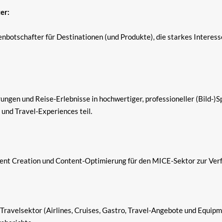
er:
nbotschafter für Destinationen (und Produkte), die starkes Interess
gen und Reise-Erlebnisse in hochwertiger, professioneller (Bild-)S
und Travel-Experiences teil.
tent Creation und Content-Optimierung für den MICE-Sektor zur Ver
avelsektor (Airlines, Cruises, Gastro, Travel-Angebote und Equipmen