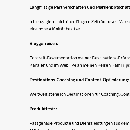
Langfristige Partnerschaften und Markenbotschaft
Ich engagiere mich über längere Zeiträume als Marke
eine hohe Affinität besitze.
Bloggerreisen:
Echtzeit-Dokumentation meiner Destinations-Erfahrun
Kanälen und im Web live an meinen Reisen, FamTrips 
Destinations-Coaching und Content-Optimierung:
Weltweit stehe ich Destinationen für Coaching, Con
Produkttests:
Passgenaue Produkte und Dienstleistungen aus dem Tr