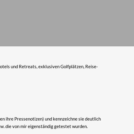
els und Retreats, exklusiven Golfplätzen, Reise-
ten ihre Pressenotizen) und kennzeichne sie deutlich
bzw. die von mir eigenständig getestet wurden.