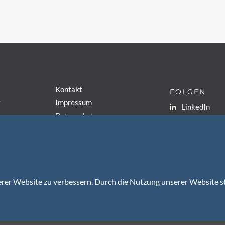
Kontakt
FOLGEN
y
Impressum
LinkedIn
Datenschutz
Instagram
Cookies
Nutzung & Haftung
schutzerklärung
P