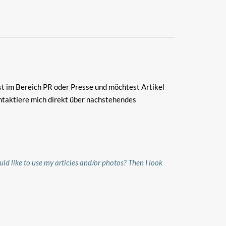
st im Bereich PR oder Presse und möchtest Artikel
ntaktiere mich direkt über nachstehendes
ld like to use my articles and/or photos?
Then I look