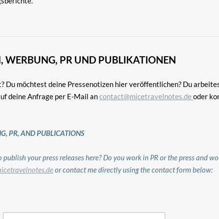
sberichte.
, WERBUNG, PR UND PUBLIKATIONEN
t? Du möchtest deine Pressenotizen hier veröffentlichen? Du arbeite
auf deine Anfrage per E-Mail an
contact@micetravelnotes.de
oder ko
G, PR, AND PUBLICATIONS
 publish your press releases here? Do you work in PR or the press and wou
icetravelnotes.de
or contact me directly using the contact form below: